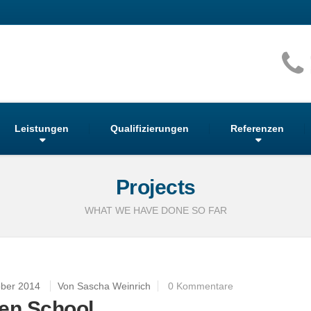
Leistungen
Qualifizierungen
Referenzen
Projects
WHAT WE HAVE DONE SO FAR
ober 2014
Von Sascha Weinrich
0 Kommentare
en School